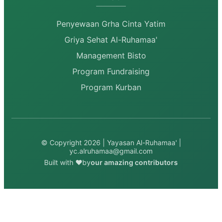
Penyewaan Grha Cinta Yatim
Griya Sehat Al-Ruhamaa'
Management Bisto
Program Fundraising
Program Kurban
© Copyright
2026
| Yayasan Al-Ruhamaa' |
yc.alruhamaa@gmail.com
Built with ❤️
by
our amazing contributors