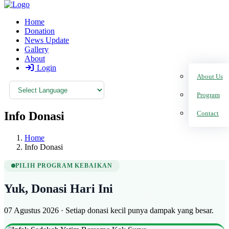
Home
Donation
News Update
Gallery
About
Login
About Us
Program
Info Donasi
Contact
Home
Info Donasi
PILIH PROGRAM KEBAIKAN
Yuk, Donasi Hari Ini
07 Agustus 2026 · Setiap donasi kecil punya dampak yang besar.