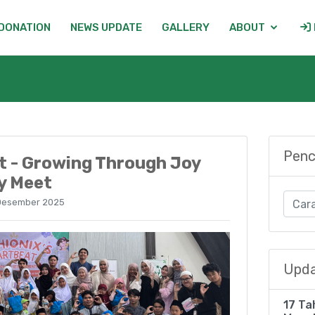
DONATION
NEWS UPDATE
GALLERY
ABOUT
Penc
t - Growing Through Joy
y Meet
Desember 2025
Upda
17 Ta