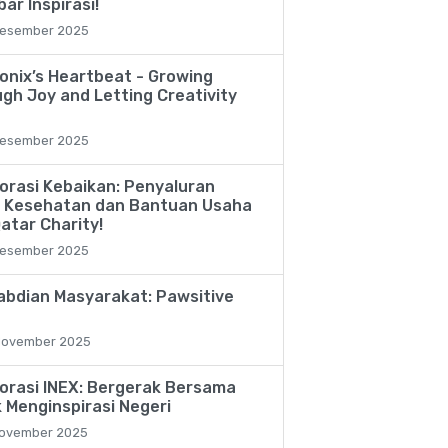
ar Inspirasi!
esember 2025
onix’s Heartbeat - Growing
gh Joy and Letting Creativity
esember 2025
orasi Kebaikan: Penyaluran
 Kesehatan dan Bantuan Usaha
Qatar Charity!
esember 2025
bdian Masyarakat: Pawsitive
November 2025
orasi INEX: Bergerak Bersama
 Menginspirasi Negeri
ovember 2025