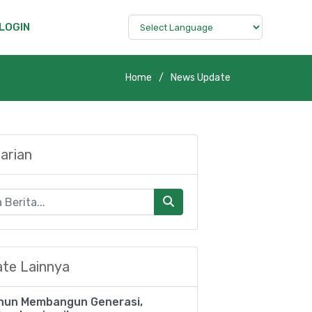
LOGIN
Home
News Update
arian
te Lainnya
hun Membangun Generasi,