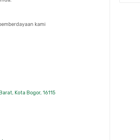
 pemberdayaan kami
 Barat, Kota Bogor, 16115