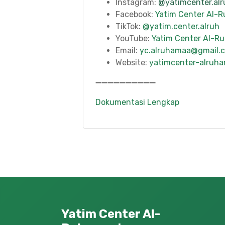
Instagram:
@yatimcenter.al
Facebook:
Yatim Center Al-
TikTok:
@yatim.center.alruh
YouTube:
Yatim Center Al-R
Email:
yc.alruhamaa@gmail.
Website:
yatimcenter-alruha
➖➖➖➖➖➖➖➖➖➖
Dokumentasi Lengkap
Yatim Center Al-