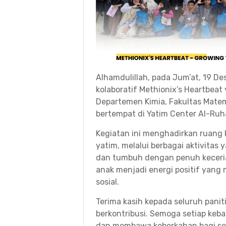
Alhamdulillah, pada Jum’at, 19 De
kolaboratif Methionix’s Heartbeat
Departemen Kimia, Fakultas Mate
bertempat di Yatim Center Al-Ruh
Kegiatan ini menghadirkan ruang k
yatim, melalui berbagai aktivitas 
dan tumbuh dengan penuh keceri
anak menjadi energi positif yang
sosial.
Terima kasih kepada seluruh panit
berkontribusi. Semoga setiap keba
dan membawa keberkahan bagi s