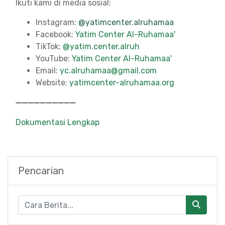
Ikuti kami di media sosial:
Instagram:
@yatimcenter.alruhamaa
Facebook:
Yatim Center Al-Ruhamaa'
TikTok:
@yatim.center.alruh
YouTube:
Yatim Center Al-Ruhamaa'
Email:
yc.alruhamaa@gmail.com
Website:
yatimcenter-alruhamaa.org
➖➖➖➖➖➖➖➖➖➖
Dokumentasi Lengkap
Pencarian