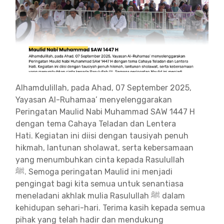
Alhamdulillah, pada Ahad, 07 September 2025,
Yayasan Al-Ruhamaa’ menyelenggarakan
Peringatan Maulid Nabi Muhammad SAW 1447 H
dengan tema
Cahaya Teladan dan Lentera
Hati.
Kegiatan ini diisi dengan tausiyah penuh
hikmah, lantunan sholawat, serta kebersamaan
yang menumbuhkan cinta kepada Rasulullah
ﷺ.
Semoga peringatan Maulid ini menjadi
pengingat bagi kita semua untuk senantiasa
meneladani akhlak mulia Rasulullah ﷺ dalam
kehidupan sehari-hari.
Terima kasih kepada semua
pihak yang telah hadir dan mendukung