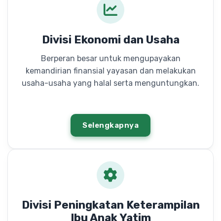
Divisi Ekonomi dan Usaha
Berperan besar untuk mengupayakan
kemandirian finansial yayasan dan melakukan
usaha-usaha yang halal serta menguntungkan.
Selengkapnya
Divisi Peningkatan Keterampilan
Ibu Anak Yatim